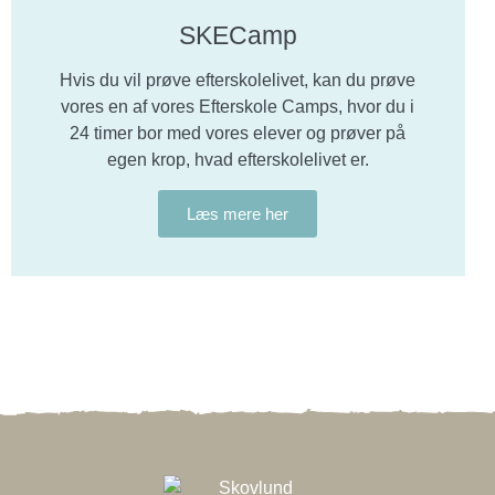
SKECamp
Hvis du vil prøve efterskolelivet, kan du prøve
vores en af vores Efterskole Camps, hvor du i
24 timer bor med vores elever og prøver på
egen krop, hvad efterskolelivet er.
Læs mere her