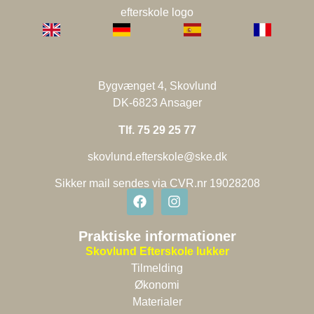
Bygvænget 4, Skovlund
DK-6823 Ansager
Tlf. 75 29 25 77
skovlund.efterskole@ske.dk
Sikker mail sendes via CVR.nr 19028208
Praktiske informationer
Skovlund Efterskole lukker
Tilmelding
Økonomi
Materialer