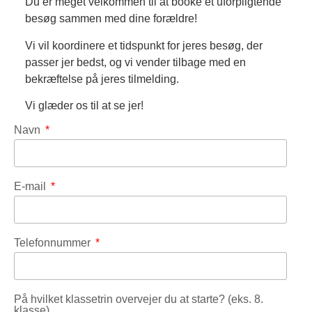
Du er meget velkommen til at booke et uforpligtende
besøg sammen med dine forældre!
Vi vil koordinere et tidspunkt for jeres besøg, der
passer jer bedst, og vi vender tilbage med en
bekræftelse på jeres tilmelding.
Vi glæder os til at se jer!
Navn
E-mail
Telefonnummer
På hvilket klassetrin overvejer du at starte? (eks. 8.
klasse)